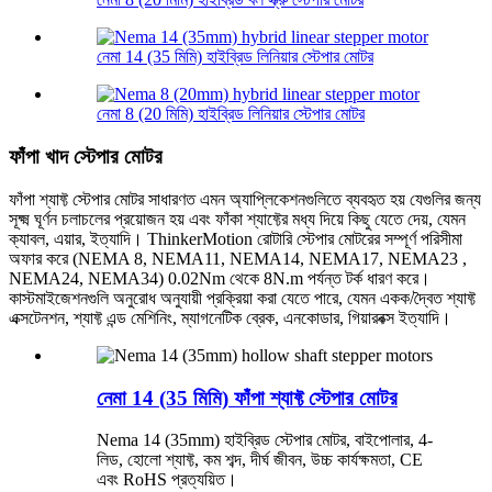
নেমা 14 (35 মিমি) হাইব্রিড লিনিয়ার স্টেপার মোটর
নেমা 8 (20 মিমি) হাইব্রিড লিনিয়ার স্টেপার মোটর
ফাঁপা খাদ স্টেপার মোটর
ফাঁপা শ্যাফ্ট স্টেপার মোটর সাধারণত এমন অ্যাপ্লিকেশনগুলিতে ব্যবহৃত হয় যেগুলির জন্য
সূক্ষ্ম ঘূর্ণন চলাচলের প্রয়োজন হয় এবং ফাঁকা শ্যাফ্টের মধ্য দিয়ে কিছু যেতে দেয়, যেমন
ক্যাবল, এয়ার, ইত্যাদি। ThinkerMotion রোটারি স্টেপার মোটরের সম্পূর্ণ পরিসীমা
অফার করে (NEMA 8, NEMA11, NEMA14, NEMA17, NEMA23 ,
NEMA24, NEMA34) 0.02Nm থেকে 8N.m পর্যন্ত টর্ক ধারণ করে।
কাস্টমাইজেশনগুলি অনুরোধ অনুযায়ী প্রক্রিয়া করা যেতে পারে, যেমন একক/দ্বৈত শ্যাফ্ট
এক্সটেনশন, শ্যাফ্ট এন্ড মেশিনিং, ম্যাগনেটিক ব্রেক, এনকোডার, গিয়ারবক্স ইত্যাদি।
নেমা 14 (35 মিমি) ফাঁপা শ্যাফ্ট স্টেপার মোটর
Nema 14 (35mm) হাইব্রিড স্টেপার মোটর, বাইপোলার, 4-
লিড, হোলো শ্যাফ্ট, কম শব্দ, দীর্ঘ জীবন, উচ্চ কার্যক্ষমতা, CE
এবং RoHS প্রত্যয়িত।